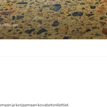
attilainen
aan ja korjaamaan kovabetonilattiat.